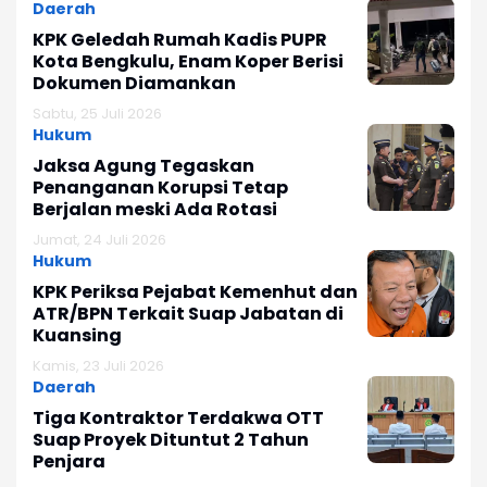
Daerah
KPK Geledah Rumah Kadis PUPR
Kota Bengkulu, Enam Koper Berisi
Dokumen Diamankan
Sabtu, 25 Juli 2026
Hukum
Jaksa Agung Tegaskan
Penanganan Korupsi Tetap
Berjalan meski Ada Rotasi
Jumat, 24 Juli 2026
Hukum
KPK Periksa Pejabat Kemenhut dan
ATR/BPN Terkait Suap Jabatan di
Kuansing
Kamis, 23 Juli 2026
Daerah
Tiga Kontraktor Terdakwa OTT
Suap Proyek Dituntut 2 Tahun
Penjara