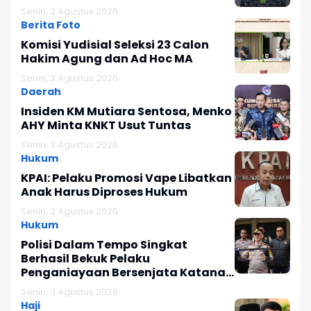
Senin, 3 Agustus 2026
Berita Foto
Komisi Yudisial Seleksi 23 Calon
Hakim Agung dan Ad Hoc MA
Senin, 3 Agustus 2026
Daerah
Insiden KM Mutiara Sentosa, Menko
AHY Minta KNKT Usut Tuntas
Senin, 3 Agustus 2026
Hukum
KPAI: Pelaku Promosi Vape Libatkan
Anak Harus Diproses Hukum
Senin, 3 Agustus 2026
Hukum
Polisi Dalam Tempo Singkat
Berhasil Bekuk Pelaku
Penganiayaan Bersenjata Katana
di Sukapura
Senin, 3 Agustus 2026
Haji