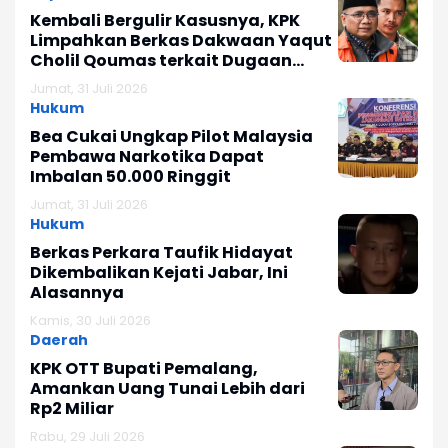
Kembali Bergulir Kasusnya, KPK
Limpahkan Berkas Dakwaan Yaqut
Cholil Qoumas terkait Dugaan
Korupsi Haji
Jumat, 31 Juli 2026
Hukum
Bea Cukai Ungkap Pilot Malaysia
Pembawa Narkotika Dapat
Imbalan 50.000 Ringgit
Jumat, 31 Juli 2026
Hukum
Berkas Perkara Taufik Hidayat
Dikembalikan Kejati Jabar, Ini
Alasannya
Kamis, 30 Juli 2026
Daerah
KPK OTT Bupati Pemalang,
Amankan Uang Tunai Lebih dari
Rp2 Miliar
Rabu, 29 Juli 2026