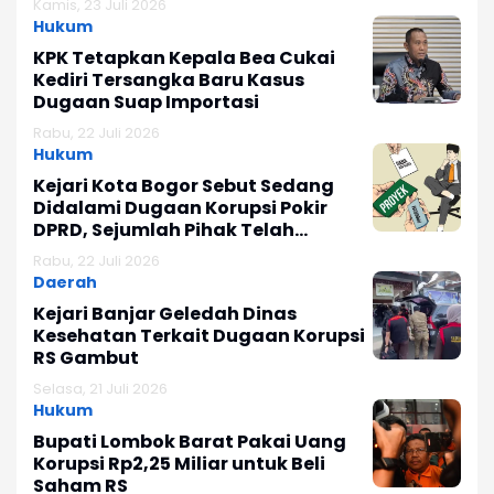
Kamis, 23 Juli 2026
Hukum
KPK Tetapkan Kepala Bea Cukai
Kediri Tersangka Baru Kasus
Dugaan Suap Importasi
Rabu, 22 Juli 2026
Hukum
Kejari Kota Bogor Sebut Sedang
Didalami Dugaan Korupsi Pokir
DPRD, Sejumlah Pihak Telah
Diperiksa
Rabu, 22 Juli 2026
Daerah
Kejari Banjar Geledah Dinas
Kesehatan Terkait Dugaan Korupsi
RS Gambut
Selasa, 21 Juli 2026
Hukum
Bupati Lombok Barat Pakai Uang
Korupsi Rp2,25 Miliar untuk Beli
Saham RS