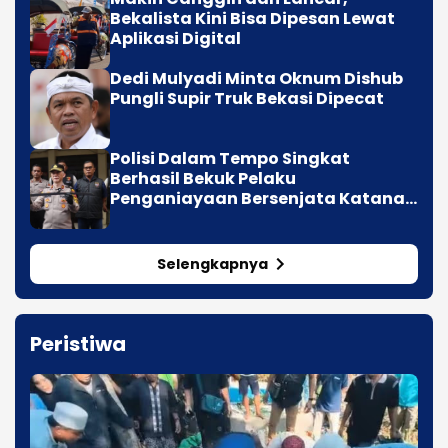
Bekalista Kini Bisa Dipesan Lewat
Aplikasi Digital
Dedi Mulyadi Minta Oknum Dishub
Pungli Supir Truk Bekasi Dipecat
Polisi Dalam Tempo Singkat
Berhasil Bekuk Pelaku
Penganiayaan Bersenjata Katana
di Sukapura
Selengkapnya
Peristiwa