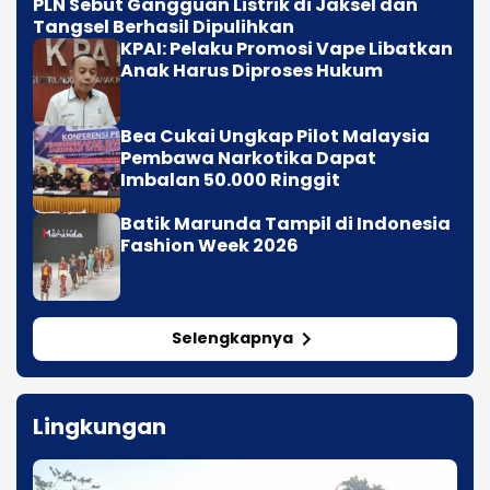
PLN Sebut Gangguan Listrik di Jaksel dan
Tangsel Berhasil Dipulihkan
KPAI: Pelaku Promosi Vape Libatkan
Anak Harus Diproses Hukum
Bea Cukai Ungkap Pilot Malaysia
Pembawa Narkotika Dapat
Imbalan 50.000 Ringgit
Batik Marunda Tampil di Indonesia
Fashion Week 2026
Selengkapnya
Lingkungan