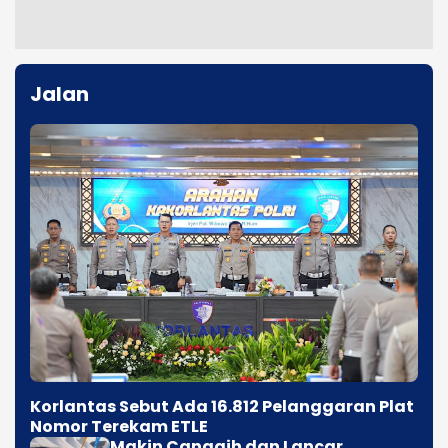
Jalan
Korlantas Sebut Ada 16.812 Pelanggaran Plat
Nomor Terekam ETLE
Makin Canggih dan Lancar,