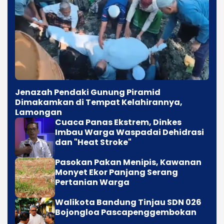
Jenazah Pendaki Gunung Piramid
Dimakamkan di Tempat Kelahirannya,
Lamongan
Cuaca Panas Ekstrem, Dinkes
Imbau Warga Waspadai Dehidrasi
dan "Heat Stroke"
Pasokan Pakan Menipis, Kawanan
Monyet Ekor Panjang Serang
Pertanian Warga
Walikota Bandung Tinjau SDN 026
Bojongloa Pascapenggembokan