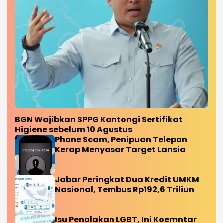
BGN Wajibkan SPPG Kantongi Sertifikat
Higiene sebelum 10 Agustus
Phone Scam, Penipuan Telepon
Kerap Menyasar Target Lansia
Jabar Peringkat Dua Kredit UMKM
Nasional, Tembus Rp192,6 Triliun
Isu Penolakan LGBT, Ini Koemntar