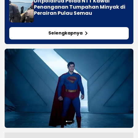
Ditpolairud Polda NTT Kawal
Penanganan Tumpahan Minyak di
Perairan Pulau Semau
Selengkapnya