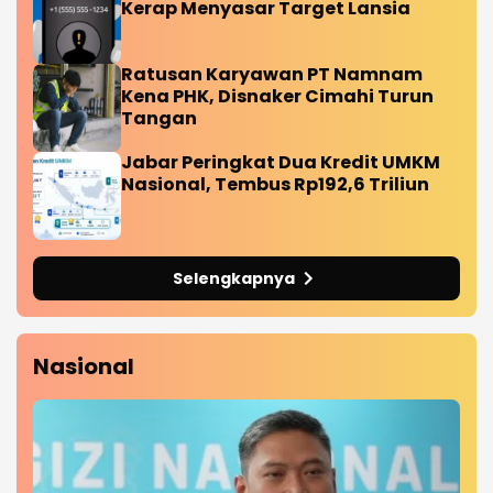
Kerap Menyasar Target Lansia
Ratusan Karyawan PT Namnam
Kena PHK, Disnaker Cimahi Turun
Tangan
Jabar Peringkat Dua Kredit UMKM
Nasional, Tembus Rp192,6 Triliun
Selengkapnya
Nasional