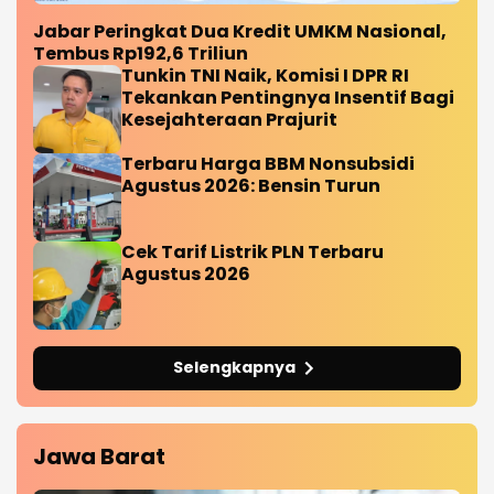
Jabar Peringkat Dua Kredit UMKM Nasional,
Tembus Rp192,6 Triliun
Tunkin TNI Naik, Komisi I DPR RI
Tekankan Pentingnya Insentif Bagi
Kesejahteraan Prajurit
Terbaru Harga BBM Nonsubsidi
Agustus 2026: Bensin Turun
Cek Tarif Listrik PLN Terbaru
Agustus 2026
Selengkapnya
Jawa Barat