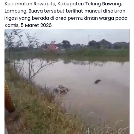
Kecamatan Rawapitu, Kabupaten Tulang Bawang,
Lampung. Buaya tersebut terlihat muncul di saluran
irigasi yang berada di area permukiman warga pada
Kamis, 5 Maret 2026.