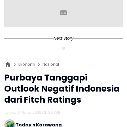
Prajurit
Next Story
Ekonomi
Nasional
Purbaya Tanggapi
Outlook Negatif Indonesia
dari Fitch Ratings
Jumat, 6 Maret 2026 | 21:39 WIB
Today's Karawang