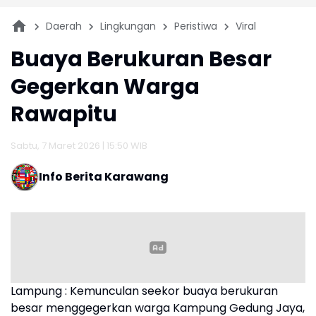
Daerah
Lingkungan
Peristiwa
Viral
Buaya Berukuran Besar
Gegerkan Warga
Rawapitu
Sabtu, 7 Maret 2026 | 15:50 WIB
Info Berita Karawang
Lampung : Kemunculan seekor buaya berukuran
besar menggegerkan warga Kampung Gedung Jaya,