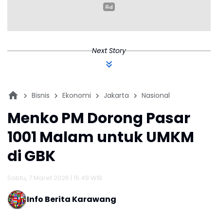
Next Story
Bisnis
Ekonomi
Jakarta
Nasional
Menko PM Dorong Pasar
1001 Malam untuk UMKM
di GBK
Sabtu, 7 Maret 2026 | 15:49 WIB
Info Berita Karawang