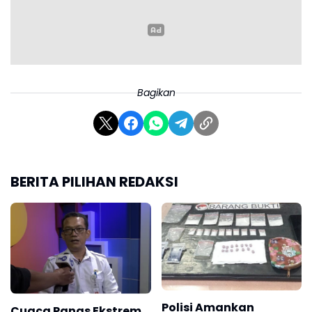
Bagikan
BERITA PILIHAN REDAKSI
Polisi Amankan
Cuaca Panas Ekstrem,