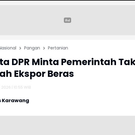
Nasional
Pangan
Pertanian
a DPR Minta Pemerintah Ta
h Ekspor Beras
 2026 | 10:55 WIB
s Karawang