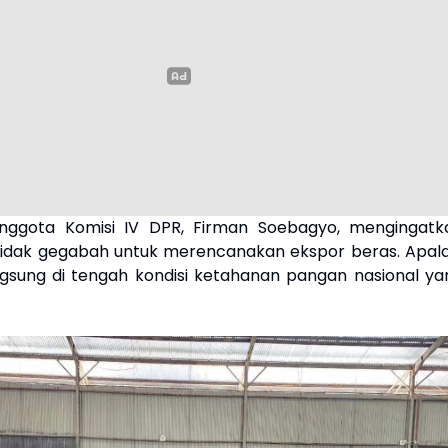
nggota Komisi IV DPR, Firman Soebagyo, mengingatk
idak gegabah untuk merencanakan ekspor beras. Apala
angsung di tengah kondisi ketahanan pangan nasional ya