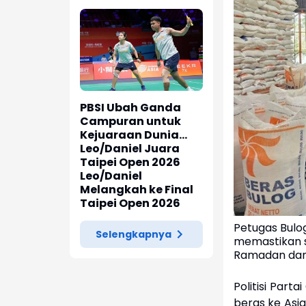
PBSI Ubah Ganda
Campuran untuk
Kejuaraan Dunia
2026
Leo/Daniel Juara
Taipei Open 2026
Leo/Daniel
Melangkah ke Final
Taipei Open 2026
Petugas Bulo
Selengkapnya
memastikan s
Ramadan dan I
Politisi Part
beras ke Asia