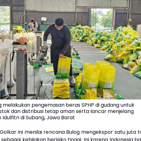
g melakukan pengemasan beras SPHP di gudang untuk
tok dan distribusi tetap aman serta lancar menjelang
dulfitri di Subang, Jawa Barat
ai Golkar ini menilai rencana Bulog mengekspor satu juta 
 sebagai kebijakan berisiko tinggi. Ini karena Indonesia b