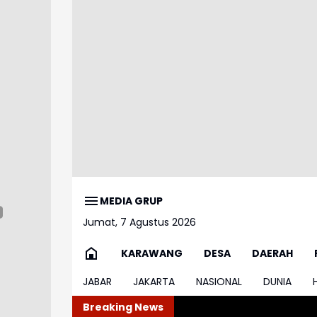
MEDIA GRUP
Jumat, 7 Agustus 2026
KARAWANG
DESA
DAERAH
JABAR
JAKARTA
NASIONAL
DUNIA
Breaking News
Soroti 