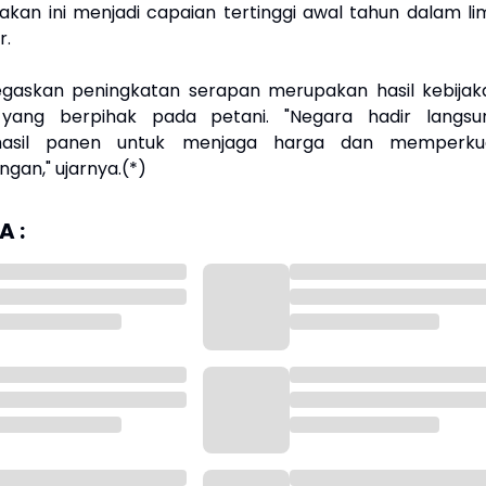
jakan ini menjadi capaian tertinggi awal tahun dalam li
r.
askan peningkatan serapan merupakan hasil kebijak
yang berpihak pada petani. "Negara hadir langsu
asil panen untuk menjaga harga dan memperku
gan," ujarnya.(*)
 :