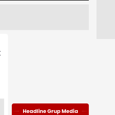
k
Headline Grup Media