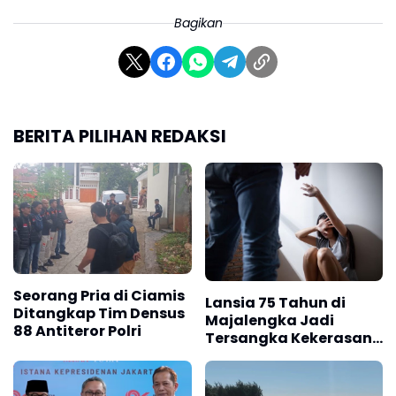
Bagikan
BERITA PILIHAN REDAKSI
Seorang Pria di Ciamis
Lansia 75 Tahun di
Ditangkap Tim Densus
Majalengka Jadi
88 Antiteror Polri
Tersangka Kekerasan
Seksual Anak