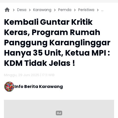
Desa
Karawang
Pemda
Peristiwa
REGIONA
Kembali Guntar Kritik
Keras, Program Rumah
Panggung Karanglinggar
Hanya 35 Unit, Ketua MPI :
KDM Tidak Jelas !
Minggu, 29 Juni 2025 | 17:11 WIB
Info Berita Karawang