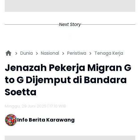
Next Story
Dunia
Nasional
Peristiwa
Tenaga Kerja
Jenazah Pekerja Migran G
to G Dijemput di Bandara
Soetta
Minggu, 29 Juni 2025 | 17:10 WIB
Info Berita Karawang