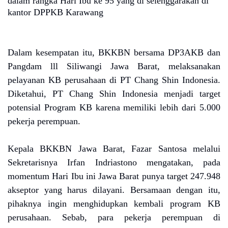
dalam rangka Hari Ibu ke 95 yang di selenggarakan di
kantor DPPKB Karawang
Dalam kesempatan itu, BKKBN bersama DP3AKB dan
Pangdam lll Siliwangi Jawa Barat, melaksanakan
pelayanan KB perusahaan di PT Chang Shin Indonesia.
Diketahui, PT Chang Shin Indonesia menjadi target
potensial Program KB karena memiliki lebih dari 5.000
pekerja perempuan.
Kepala BKKBN Jawa Barat, Fazar Santosa melalui
Sekretarisnya Irfan Indriastono mengatakan, pada
momentum Hari Ibu ini Jawa Barat punya target 247.948
akseptor yang harus dilayani. Bersamaan dengan itu,
pihaknya ingin menghidupkan kembali program KB
perusahaan. Sebab, para pekerja perempuan di