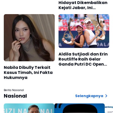
Hidayat Dikembalikan
Kejati Jabar, Ini
Alasannya
Aldila Sutjiadi dan Erin
Routliffe Raih Gelar
Ganda Putri DC Open
Nabila Dibully Terkait
2026
Kasus Timah, Ini Fakta
Hukumnya
Berita Nasional
Nasional
Selengkapnya