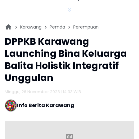
Karawang
Pemda
Perempuan
DPPKB Karawang
Launching Bina Keluarga
Balita Holistik Integratif
Unggulan
Minggu, 26 November 2023 | 14:33 WIB
Info Berita Karawang