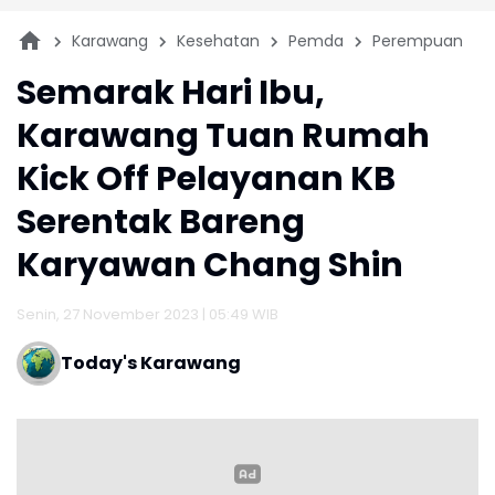
Karawang
Kesehatan
Pemda
Perempuan
Semarak Hari Ibu,
Karawang Tuan Rumah
Kick Off Pelayanan KB
Serentak Bareng
Karyawan Chang Shin
Senin, 27 November 2023 | 05:49 WIB
Today's Karawang