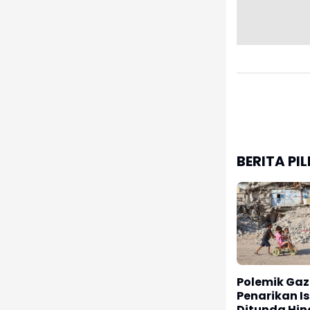
BERITA PI
Polemik Gaz
Penarikan Is
Ditunda Hi