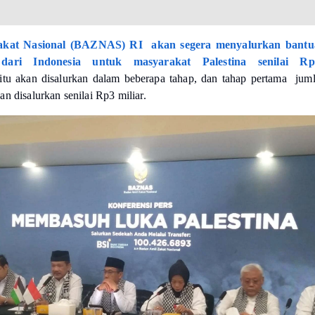
akat Nasional (BAZNAS) RI akan segera menyalurkan bantu
dari Indonesia untuk masyarakat Palestina senilai Rp
itu akan disalurkan dalam beberapa tahap, dan tahap pertama jum
n disalurkan senilai Rp3 miliar.