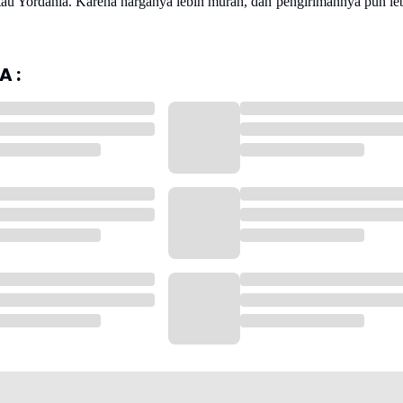
atau Yordania. Karena harganya lebih murah, dan pengirimannya pun le
 :