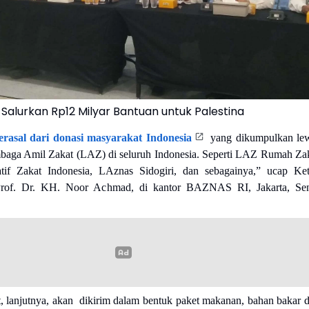
Salurkan Rp12 Milyar Bantuan untuk Palestina
erasal dari donasi masyarakat Indonesia
yang dikumpulkan le
aga Amil Zakat (LAZ) di seluruh Indonesia. Seperti LAZ Rumah Za
iatif Zakat Indonesia, LAznas Sidogiri, dan sebagainya,” ucap Ke
f. Dr. KH. Noor Achmad, di kantor BAZNAS RI, Jakarta, Se
t, lanjutnya, akan dikirim dalam bentuk paket makanan, bahan bakar 