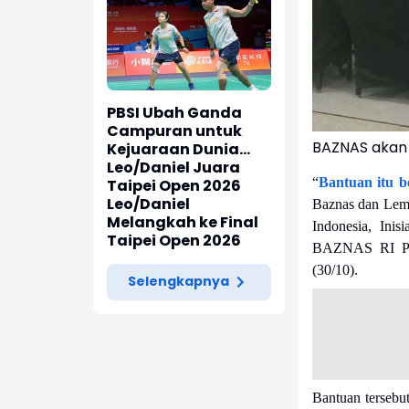
PBSI Ubah Ganda
Campuran untuk
BAZNAS akan 
Kejuaraan Dunia
2026
Leo/Daniel Juara
“
Bantuan itu b
Taipei Open 2026
Leo/Daniel
Baznas dan Lemb
Melangkah ke Final
Indonesia, Inis
Taipei Open 2026
BAZNAS RI Pro
(30/10).
Selengkapnya
Bantuan tersebu