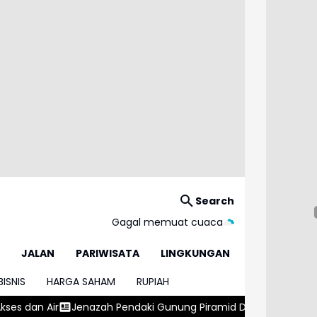
Search
Gagal memuat cuaca
JALAN
PARIWISATA
LINGKUNGAN
BISNIS
HARGA SAHAM
RUPIAH
Pendaki Gunung Piramid Dimakamkan di Tempat Kelahirannya,