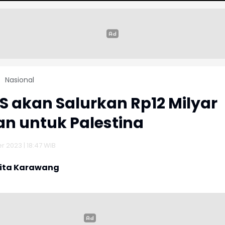
Nasional
 akan Salurkan Rp12 Milyar
n untuk Palestina
r 2023 | 18:47 WIB
rita Karawang