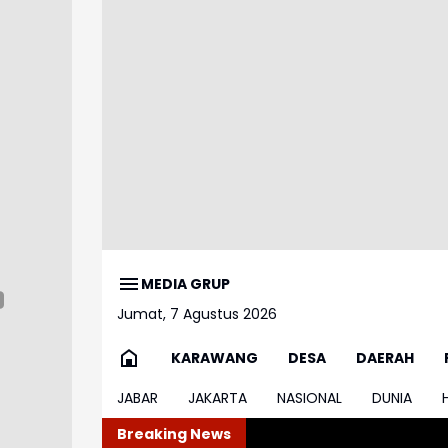
MEDIA GRUP
Jumat, 7 Agustus 2026
KARAWANG
DESA
DAERAH
JABAR
JAKARTA
NASIONAL
DUNIA
Breaking News
Karhutla Me