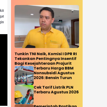
kit
gat
gin
Tunkin TNI Naik, Komisi I DPR RI
Tekankan Pentingnya Insentif
Bagi Kesejahteraan Prajurit
Terbaru Harga BBM
Nonsubsidi Agustus
2026: Bensin Turun
Cek Tarif Listrik PLN
Terbaru Agustus 2026
Pemerintah Pastikan