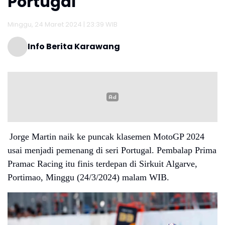
Portugal
Minggu, 24 Maret 2024 | 23:39 WIB
Info Berita Karawang
Jorge Martin naik ke puncak klasemen MotoGP 2024
usai menjadi pemenang di seri Portugal. Pembalap Prima
Pramac Racing itu finis terdepan di Sirkuit Algarve,
Portimao, Minggu (24/3/2024) malam WIB.