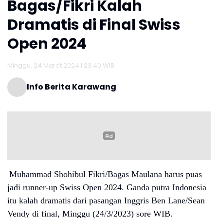
Bagas/Fikri Kalah
Dramatis di Final Swiss
Open 2024
Minggu, 24 Maret 2024 | 23:40 WIB
Info Berita Karawang
Muhammad Shohibul Fikri/Bagas Maulana harus puas
jadi runner-up Swiss Open 2024. Ganda putra Indonesia
itu kalah dramatis dari pasangan Inggris Ben Lane/Sean
Vendy di final, Minggu (24/3/2023) sore WIB.