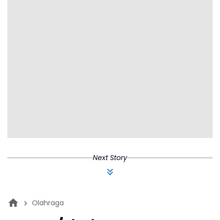
Next Story
Olahraga