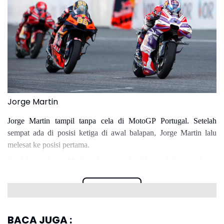
Jorge Martin
Jorge Martin tampil tanpa cela di MotoGP Portugal. Setelah
sempat ada di posisi ketiga di awal balapan, Jorge Martin lalu
melesat ke posisi pertama.
Setelah itu, Jorge Martin tak tersentuh oleh pembalap-pembalap
lain. Jorge Martin pun berhak atas tambahan 25 poin dari seri ini.
Read more
BACA JUGA :