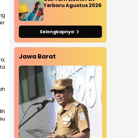
Terbaru Agustus 2026
ng
er
Selengkapnya
Jawa Barat
a,
ta
ah
ih
su