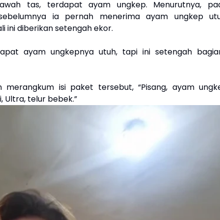
bawah tas, terdapat ayam ungkep. Menurutnya, pa
sebelumnya ia pernah menerima ayam ungkep utu
i ini diberikan setengah ekor.
dapat ayam ungkepnya utuh, tapi ini setengah bagian
 merangkum isi paket tersebut, “Pisang, ayam ungk
, Ultra, telur bebek.”