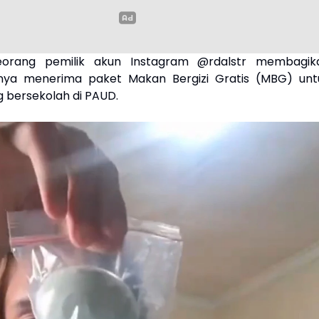
eorang pemilik akun Instagram @rdalstr membagik
ya menerima paket Makan Bergizi Gratis (MBG) unt
 bersekolah di PAUD.