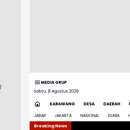
MEDIA GRUP
Sabtu, 8 Agustus 2026
KARAWANG
DESA
DAERAH
JABAR
JAKARTA
NASIONAL
DUNIA
Breaking News
BGN Wajibkan 