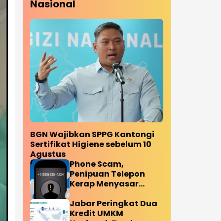
Nasional
BGN Wajibkan SPPG Kantongi
Sertifikat Higiene sebelum 10
Agustus
Phone Scam,
Penipuan Telepon
Kerap Menyasar
Target Lansia
Jabar Peringkat Dua
Kredit UMKM