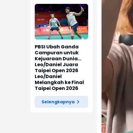
PBSI Ubah Ganda
Campuran untuk
Kejuaraan Dunia
2026
Leo/Daniel Juara
Taipei Open 2026
Leo/Daniel
Melangkah ke Final
Taipei Open 2026
Selengkapnya