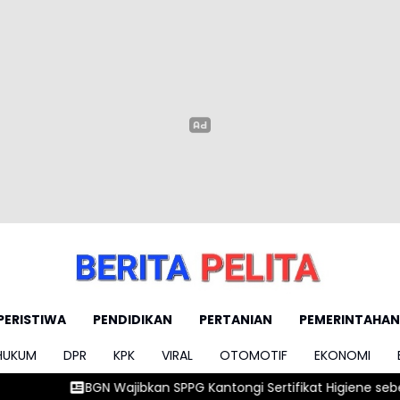
PERISTIWA
PENDIDIKAN
PERTANIAN
PEMERINTAHAN
HUKUM
DPR
KPK
VIRAL
OTOMOTIF
EKONOMI
SPPG Kantongi Sertifikat Higiene sebelum 10 Agustus
Iran-Oma