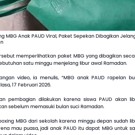
ng MBG Anak PAUD Viral, Paket Sepekan Dibagikan Jelan
an
rsebut memperlihatkan paket MBG yang dibagikan seca
kebutuhan satu minggu menjelang libur awal Ramadan.
angan video, ia menulis, “MBG anak PAUD rapelan bu
lasa, 17 Februari 2026.
kan pembagian dilakukan karena siswa PAUD akan lib
kan sebelum memasuki bulan suci Ramadan.
oxing MBG dari sekolah karena minggu depan sudah lib
ena mau puasa, jadi anak PAUD itu dapat MBG untuk sa