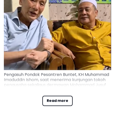
Pengasuh Pondok Pesantren Buntet, KH Muhammad
Imaduddin Ishom, saat menerima kunjungan tokoh
pengusaha sekaligus dermawan Mohammad Jusuf
Hamka
Read more
Kali ini doa dan dukungan disampaikan oleh
pengasuh Pondok Pesantren Buntet, KH Muhammad
Imaduddin Ishom, saat menerima kunjungan tokoh