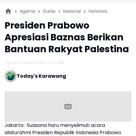
Agama
Dunia
Nasional
Peristiwa
Presiden Prabowo
Apresiasi Baznas Berikan
Bantuan Rakyat Palestina
Jumat, 6 Maret 2026 | 21:36 WIB
Today's Karawang
Jakarta : Suasana haru menyelimuti acara
silaturahmi Presiden Republik Indonesia Prabowo