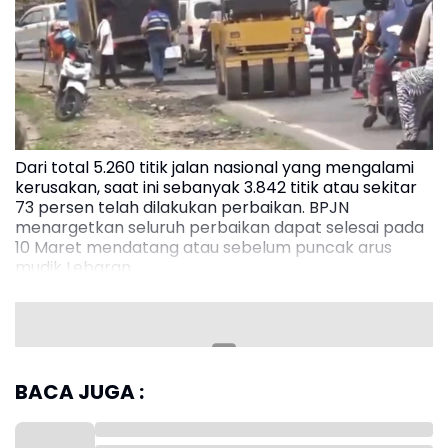
Dari total 5.260 titik jalan nasional yang mengalami
kerusakan, saat ini sebanyak 3.842 titik atau sekitar
73 persen telah dilakukan perbaikan. BPJN
menargetkan seluruh perbaikan dapat selesai pada
10 Maret mendatang atau sebelum puncak arus
mudik Lebaran
Read more
BACA JUGA :
Kepala BPJN Jambi, Dedy Hariadi, mengatakan
pihaknya tengah mempercepat proses perbaikan