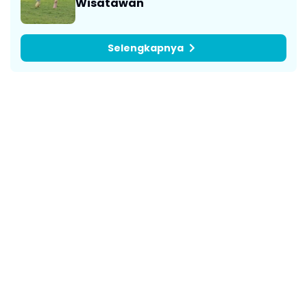
Wisatawan
Selengkapnya