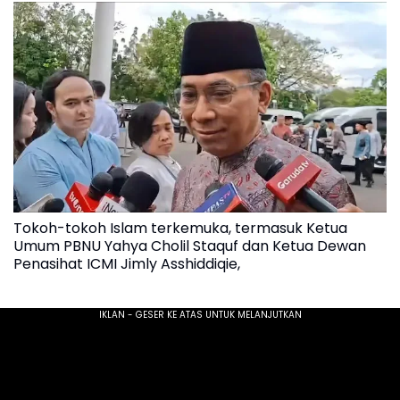
Tokoh-tokoh Islam terkemuka, termasuk Ketua
Umum PBNU Yahya Cholil Staquf dan Ketua Dewan
Penasihat ICMI Jimly Asshiddiqie,