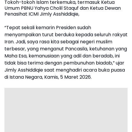
Tokoh-tokoh Islam terkemuka, termasuk Ketua
Umum PBNU Yahya Cholil Staquf dan Ketua Dewan
Penasihat ICMI Jimly Asshiddiqie,
“Tepat sekali kemarin Presiden sudah
menyampaikan turut berduka kepada seluruh rakyat
Iran. Jadi, saya rasa kita sebagai negeri muslim
terbesar, yang menganut Pancasila, ketuhanan yang
Maha Esa, kemanusiaan yang adil dan beradab, ini
tidak bisa terima dengan pembunuhan biadab,” ujar
Jimly Asshiddiqie saat menghadiri acara buka puasa
di Istana Negara, Kamis, 5 Maret 2026.