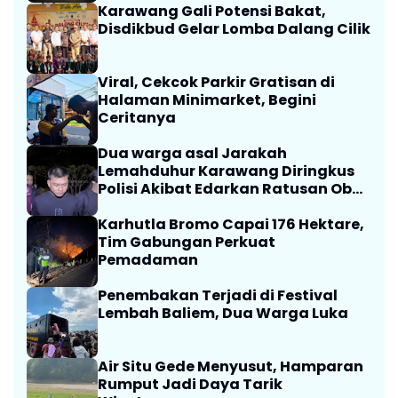
Karawang Gali Potensi Bakat,
Disdikbud Gelar Lomba Dalang Cilik
Viral, Cekcok Parkir Gratisan di
Halaman Minimarket, Begini
Ceritanya
Dua warga asal Jarakah
Lemahduhur Karawang Diringkus
Polisi Akibat Edarkan Ratusan Obat
Terlarang
Karhutla Bromo Capai 176 Hektare,
Tim Gabungan Perkuat
Pemadaman
Penembakan Terjadi di Festival
Lembah Baliem, Dua Warga Luka
Air Situ Gede Menyusut, Hamparan
Rumput Jadi Daya Tarik