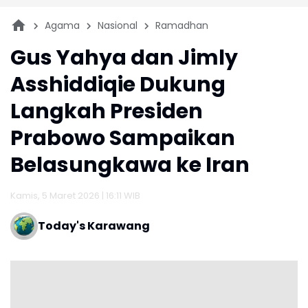
Agama
Nasional
Ramadhan
Gus Yahya dan Jimly
Asshiddiqie Dukung
Langkah Presiden
Prabowo Sampaikan
Belasungkawa ke Iran
Kamis, 5 Maret 2026 | 16:11 WIB
Today's Karawang